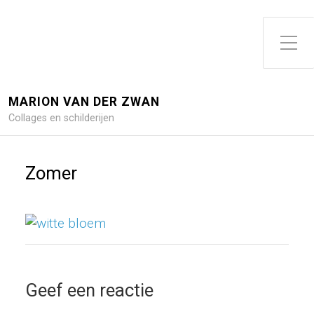
Toggle zijme
MARION VAN DER ZWAN
Collages en schilderijen
Zomer
Geef een reactie