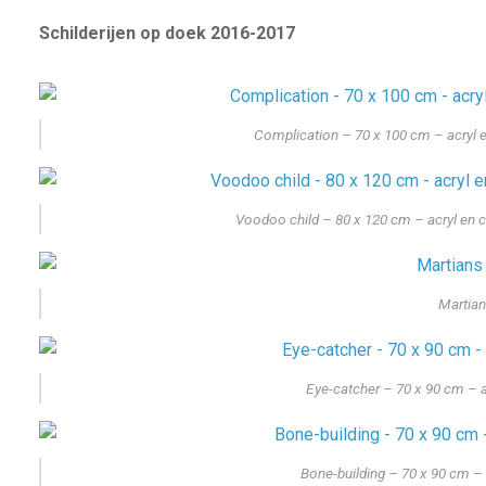
Schilderijen op doek 2016-2017
Complication – 70 x 100 cm – acryl 
Voodoo child – 80 x 120 cm – acryl en 
Martian
Eye-catcher – 70 x 90 cm – a
Bone-building – 70 x 90 cm – 