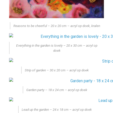
Reasons to be cheerful – 20 x 20 cm – acryl op doek, kralen
Everything in the garden is lovely – 20 x 30 cm – acryl op
doek
Strip of garden – 30 x 20 cm – acryl op doek
Garden party – 18 x 24 cm – acryl op doek
Lead up the garden – 24 x 18 cm – acryl op doek