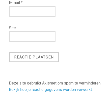
E-mail
*
Site
Deze site gebruikt Akismet om spam te verminderen.
Bekijk hoe je reactie gegevens worden verwerkt
.