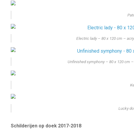
Pat
Electric lady – 80 x 120 cm – acr
Unfinished symphony – 80 x 120 cm – 
Ke
Lucky do
Schilderijen op doek 2017-2018