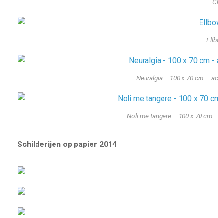
C
Ellb
Neuralgia – 100 x 70 cm – ac
Noli me tangere – 100 x 70 cm –
Schilderijen op papier 2014