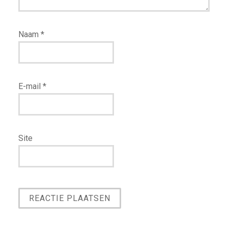
Naam
*
E-mail
*
Site