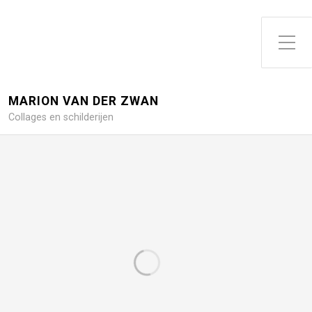
Toggle zijme
MARION VAN DER ZWAN
Collages en schilderijen