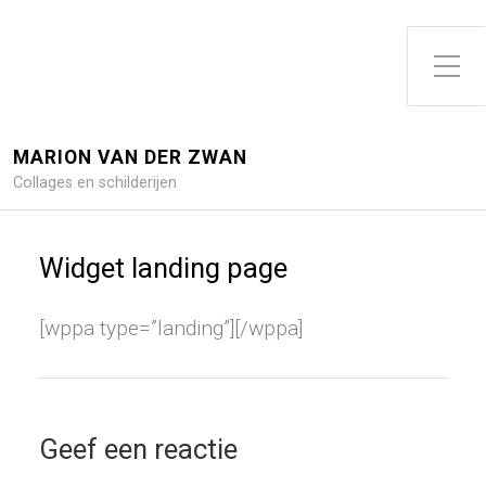
Toggle zijme
MARION VAN DER ZWAN
Collages en schilderijen
Widget landing page
[wppa type=”landing”][/wppa]
Geef een reactie