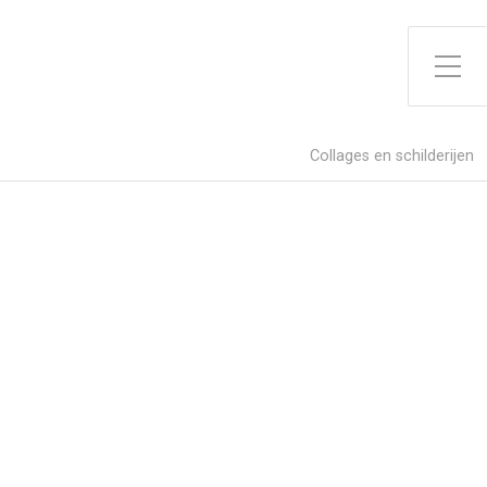
Toggle zijme
Collages en schilderijen