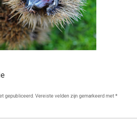
ie
et gepubliceerd.
Vereiste velden zijn gemarkeerd met
*