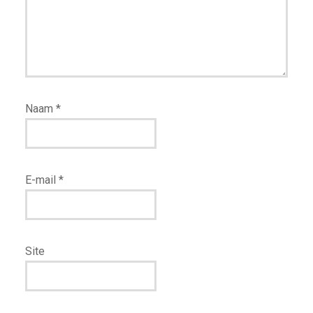
Naam
*
E-mail
*
Site