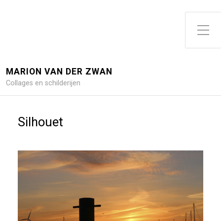
Toggle zijme
MARION VAN DER ZWAN
Collages en schilderijen
Silhouet