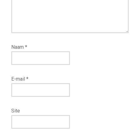
Naam
*
E-mail
*
Site