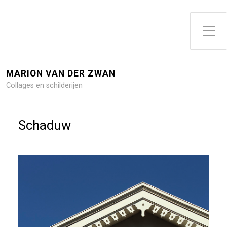
Toggle zijme
MARION VAN DER ZWAN
Collages en schilderijen
Schaduw