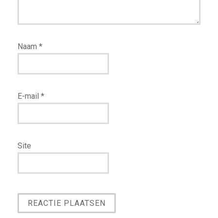
Naam
*
E-mail
*
Site