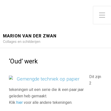
Toggle zijme
MARION VAN DER ZWAN
Collages en schilderijen
‘Oud’ werk
Dit zijn
2
tekeningen uit een serie die ik een paar jaar
geleden heb gemaakt.
Klik
hier
voor alle andere tekeningen.