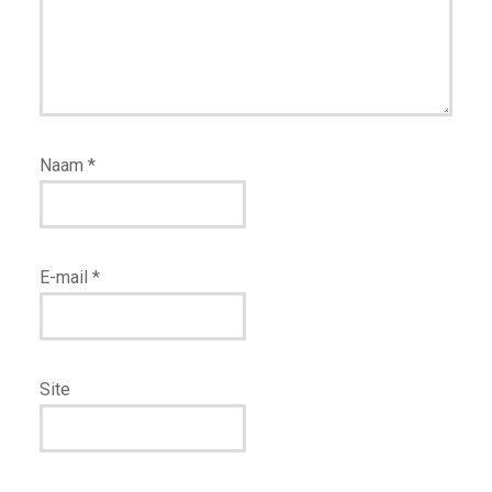
Naam
*
E-mail
*
Site