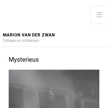
Toggle zijme
MARION VAN DER ZWAN
Collages en schilderijen
Mysterieus