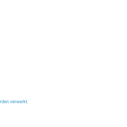
orden verwerkt
.