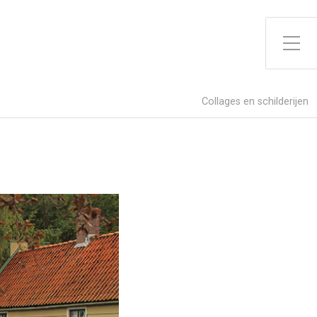
Toggle zijme
Collages en schilderijen