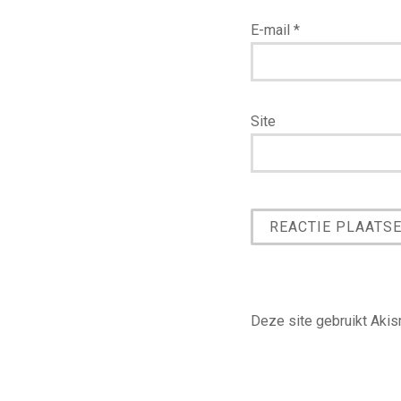
E-mail
*
Site
Deze site gebruikt Aki