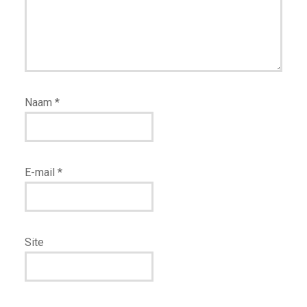
Naam
*
E-mail
*
Site