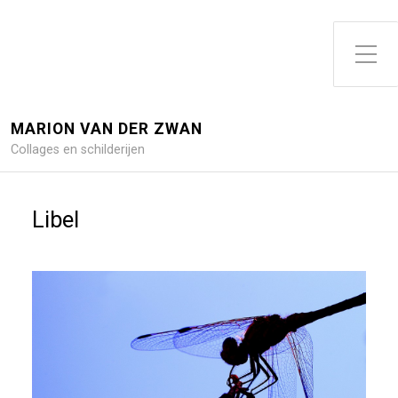
Toggle zijme
MARION VAN DER ZWAN
Collages en schilderijen
Libel