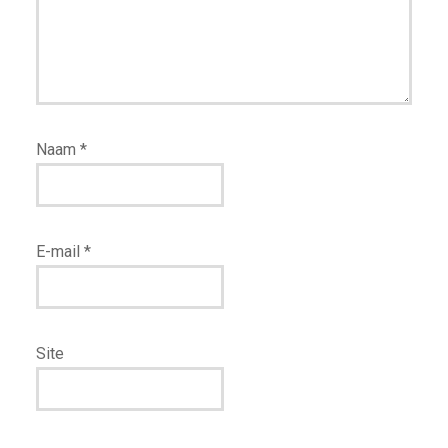
Naam
*
E-mail
*
Site