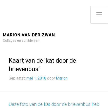
Toggle zijme
MARION VAN DER ZWAN
Collages en schilderijen
Kaart van de ‘kat door de
brievenbus’
Geplaatst:
mei 1, 2018
door
Marion
Deze foto van de kat door de brievenbus heb