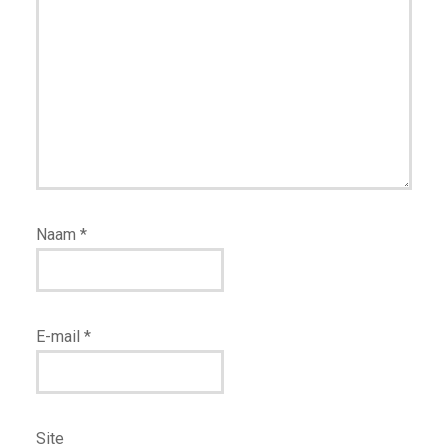
Naam
*
E-mail
*
Site