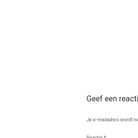
Geef een react
Je e-mailadres wordt ni
Reactie
*