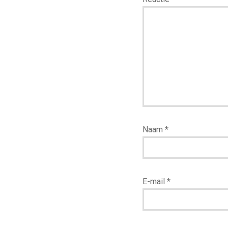
Naam
*
E-mail
*