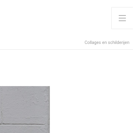
Toggle zijme
Collages en schilderijen