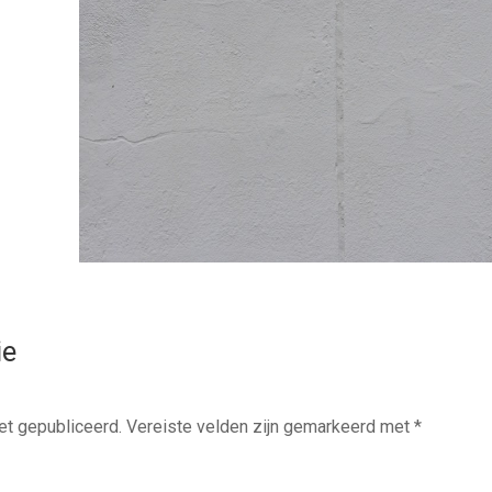
ie
et gepubliceerd.
Vereiste velden zijn gemarkeerd met
*