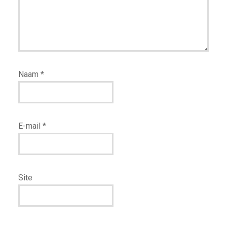
Naam
*
E-mail
*
Site