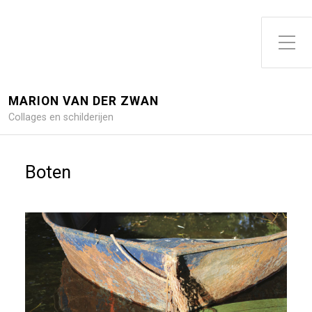
Toggle zijme
MARION VAN DER ZWAN
Collages en schilderijen
Boten